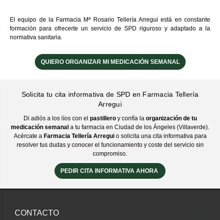
El equipo de la Farmacia Mª Rosario Tellería Arregui está en constante
formación para ofrecerte un servicio de SPD riguroso y adaptado a la
normativa sanitaria.
QUIERO ORGANIZAR MI MEDICACIÓN SEMANAL
Solicita tu cita informativa de SPD en Farmacia Tellería
Arregui
Di adiós a los líos con el
pastillero
y confía la
organización de tu
medicación semanal
a tu farmacia en Ciudad de los Ángeles (Villaverde).
Acércate a
Farmacia Tellería Arregui
o solicita una cita informativa para
resolver tus dudas y conocer el funcionamiento y coste del servicio sin
compromiso.
PEDIR CITA INFORMATIVA AHORA
CONTACTO