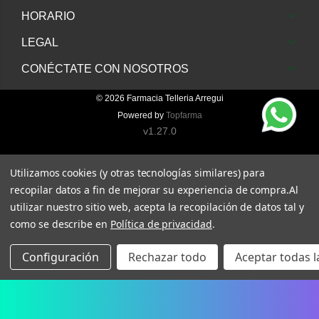
HORARIO
LEGAL
CONÉCTATE CON NOSOTROS
© 2026
Farmacia Telleria Arregui
Powered by
Topfarma
v1.27.0
Utilizamos cookies (y otras tecnologías similares) para
recopilar datos a fin de mejorar su experiencia de compra.
Al
utilizar nuestro sitio web, acepta la recopilación de datos tal y
como se describe en
Política de privacidad
.
Configuración
Rechazar todo
Aceptar todas l