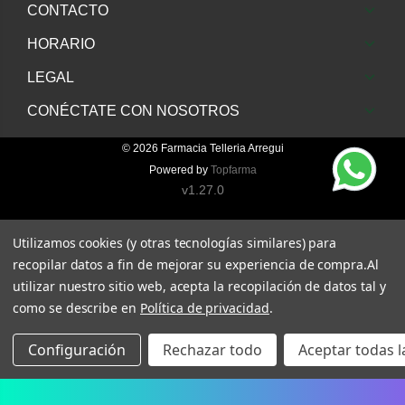
CONTACTO
HORARIO
LEGAL
CONÉCTATE CON NOSOTROS
© 2026
Farmacia Telleria Arregui
Powered by
Topfarma
v1.27.0
Utilizamos cookies (y otras tecnologías similares) para
recopilar datos a fin de mejorar su experiencia de compra.
Al
utilizar nuestro sitio web, acepta la recopilación de datos tal y
como se describe en
Política de privacidad
.
Configuración
Rechazar todo
Aceptar todas l