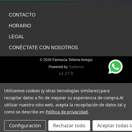
CONTACTO
HORARIO
LEGAL
CONÉCTATE CON NOSOTROS
© 2026
Farmacia Telleria Arregui
Powered by
Topfarma
v1.27.0
Utilizamos cookies (y otras tecnologías similares) para
recopilar datos a fin de mejorar su experiencia de compra.
Al
utilizar nuestro sitio web, acepta la recopilación de datos tal y
como se describe en
Política de privacidad
.
Configuración
Rechazar todo
Aceptar todas l