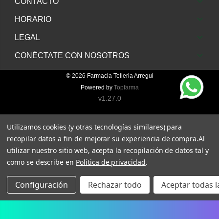
CONTACTO
HORARIO
LEGAL
CONÉCTATE CON NOSOTROS
© 2026
Farmacia Telleria Arregui
Powered by
Topfarma
v1.27.0
Utilizamos cookies (y otras tecnologías similares) para
recopilar datos a fin de mejorar su experiencia de compra.
Al
utilizar nuestro sitio web, acepta la recopilación de datos tal y
como se describe en
Política de privacidad
.
Configuración
Rechazar todo
Aceptar todas l