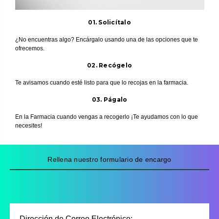
01. Solicítalo
¿No encuentras algo? Encárgalo usando una de las opciones que te
ofrecemos.
02. Recógelo
Te avisamos cuando esté listo para que lo recojas en la farmacia.
03. Págalo
En la Farmacia cuando vengas a recogerlo ¡Te ayudamos con lo que
necesites!
Rellena nuestro formulario de encargo
Dirección de Correo Electrónico: