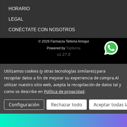
HORARIO
LEGAL
CONÉCTATE CON NOSOTROS
© 2026
Farmacia Telleria Arregui
Powered by
Topfarma
v1.27.0
Utilizamos cookies (y otras tecnologías similares) para
recopilar datos a fin de mejorar su experiencia de compra.
Al
utilizar nuestro sitio web, acepta la recopilación de datos tal y
como se describe en
Política de privacidad
.
Configuración
Rechazar todo
Aceptar todas l