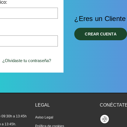
ico:
¿Eres un Client
CREAR CUENTA
¿Olvidaste tu contraseña?
LEGAL
CONÉCTAT
e 09:30h a 13:45h
Aviso Legal
Instagram
 a 13:45h.
Política de cookies