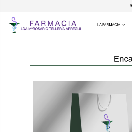
9
LA FARMACIA
Enca