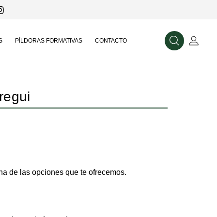
S
PÍLDORAS FORMATIVAS
CONTACTO
Buscar
Mi Cue
regui
a de las opciones que te ofrecemos.