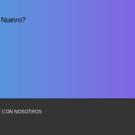
e Nuevo?
E CON NOSOTROS